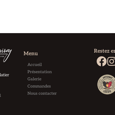
Restez e
Menu
Accueil
Présentation
atier
Galerie
Commandes
Nous contacter
1