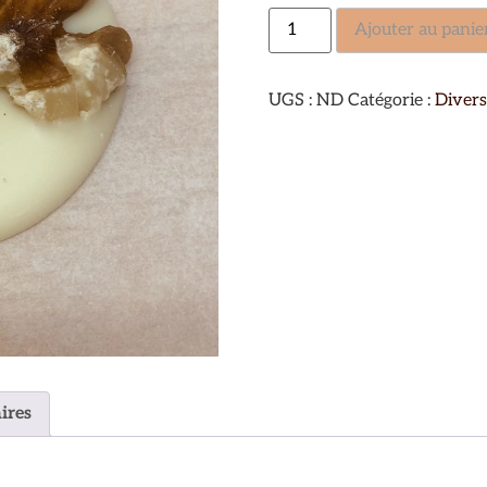
Ajouter au panie
UGS :
ND
Catégorie :
Divers
ires