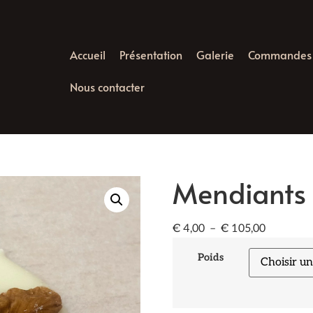
Accueil
Présentation
Galerie
Commandes
Nous contacter
Mendiants 
€
4,00
–
€
105,00
Poids