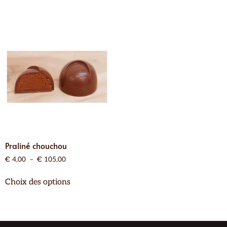
Praliné chouchou
€
4,00
–
€
105,00
Choix des options