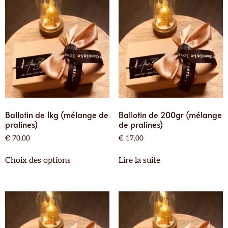
Ballotin de 1kg (mélange de
Ballotin de 200gr (mélange
pralines)
de pralines)
€
70,00
€
17,00
Choix des options
Lire la suite