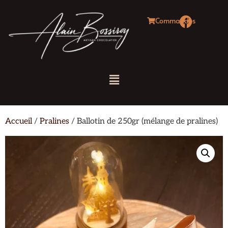
Commandes
Accueil
/
Pralines
/ Ballotin de 250gr (mélange de pralines)