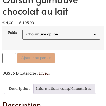
chocolat au lait
€
4,00
–
€
105,00
Poids
Ajouter au panier
UGS :
ND
Catégorie :
Divers
Description
Informations complémentaires
Description