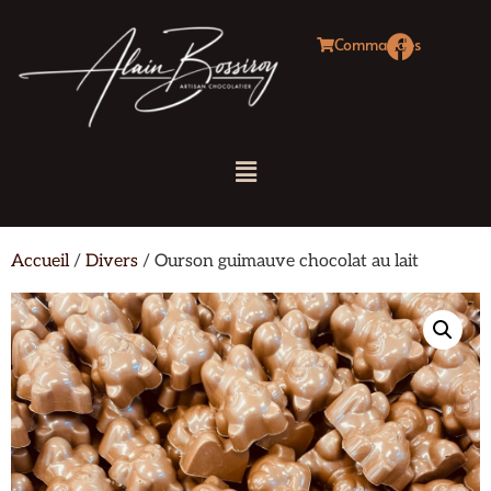
Commandes
Accueil
/
Divers
/ Ourson guimauve chocolat au lait