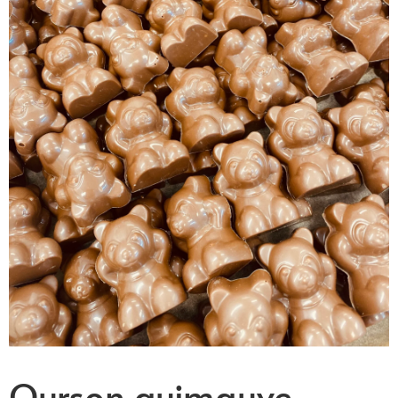
Ourson guimauve